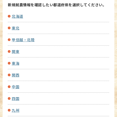
新規就農情報を確認したい都道府県を選択してください。
北海道
東北
甲信越・北陸
関東
東海
関西
中国
四国
九州