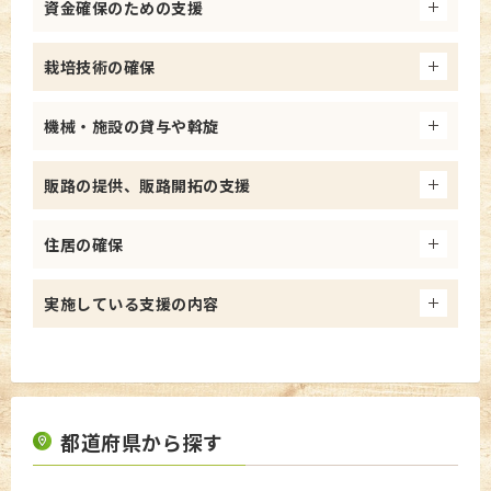
資金確保のための支援
栽培技術の確保
機械・施設の貸与や斡旋
販路の提供、販路開拓の支援
住居の確保
実施している支援の内容
都道府県から探す