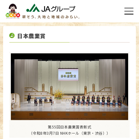
日本農業賞
第55回日本農業賞表彰式
（令和8年3月7日 NHKホール（東京・渋谷））