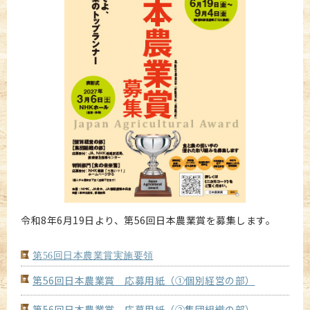
令和8年6月19日より、第56回日本農業賞を募集します。
第56回日本農業賞実施要領
第56回日本農業賞 応募用紙（①個別経営の部）
第56回日本農業賞 応募用紙（②集団組織の部）